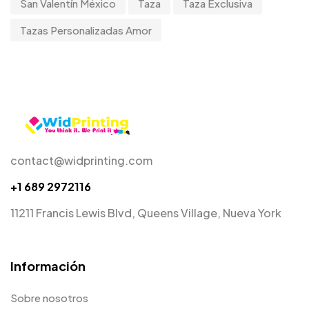
San Valentín México
Taza
Taza Exclusiva
Tazas Personalizadas Amor
contact@widprinting.com
+1 689 2972116
11211 Francis Lewis Blvd, Queens Village, Nueva York
Información
Sobre nosotros