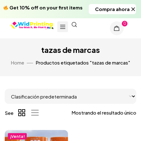
Get 10% off on your first items
Compra ahora
0
tazas de marcas
Home
Productos etiquetados "tazas de marcas"
Mostrando el resultado único
See
¡Venta!