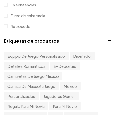
Uncategorized
2
En existencias
Uncategorized
0
Fuera de existencia
Mujeres
0
Retrocede
Etiquetas de productos
Equipo De Juego Personalizado
Diseñador
Detalles Románticos
E-Deportes
Camisetas De Juego Mexico
Camisa De Mascota Juego
México
Personalizados
Jugadoras Gamer
Regalo Para Mi Novia
Para Mi Novio