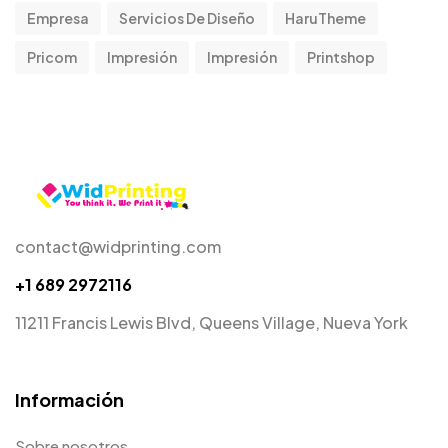
Empresa
Servicios De Diseño
HaruTheme
Pricom
Impresión
Impresión
Printshop
contact@widprinting.com
+1 689 2972116
11211 Francis Lewis Blvd, Queens Village, Nueva York
Información
Sobre nosotros