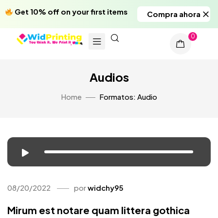
Get 10% off on your first items
Compra ahora
0
Audios
Home
Formatos: Audio
08/20/2022
por
widchy95
Mirum est notare quam littera gothica