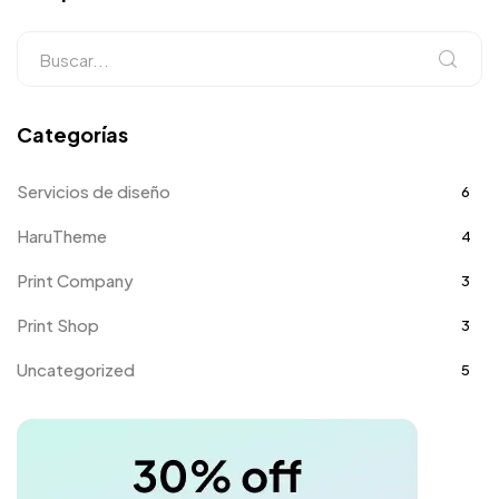
Categorías
Servicios de diseño
6
HaruTheme
4
Print Company
3
Print Shop
3
Uncategorized
5