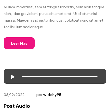
Nullam imperdiet, sem at fringilla lobortis, sem nibh fringilla
nibh, idae gravida mi purus sit amet erat. Ut dictum nisi
massa. Maecenas id justo rhoncus, volutpat nunc sit amet,
facilisiulum scelerisque...
Leer Más
08/19/2022
por
widchy95
Post Audio