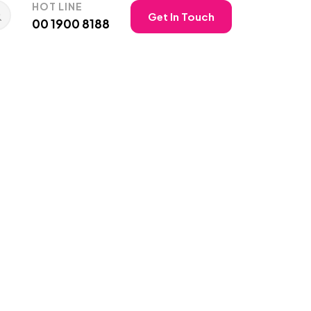
HOT LINE
Get In Touch
00 1900 8188