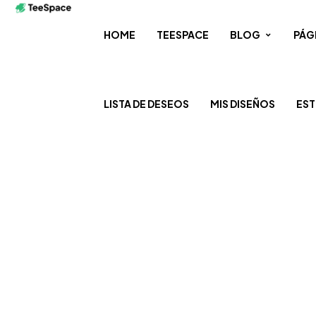
HOME
TEESPACE
BLOG
PÁG
LISTA DE DESEOS
MIS DISEÑOS
EST