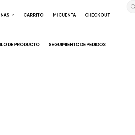
INAS
CARRITO
MI CUENTA
CHECKOUT
ILO DE PRODUCTO
SEGUIMIENTO DE PEDIDOS