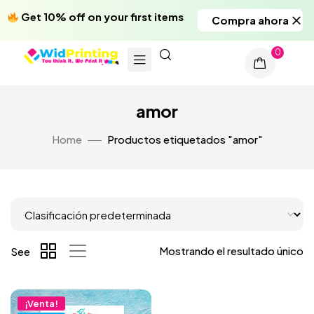
Get 10% off on your first items
Compra ahora
0
amor
Home
Productos etiquetados "amor"
Mostrando el resultado único
See
¡Venta!