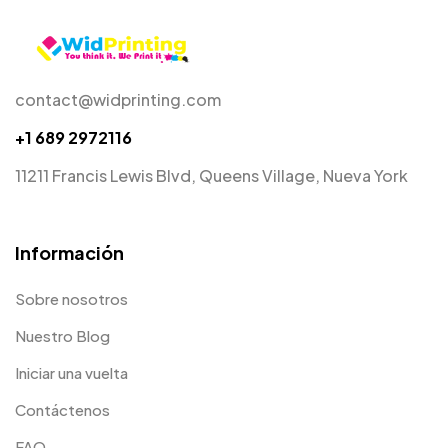
contact@widprinting.com
+1 689 2972116
11211 Francis Lewis Blvd, Queens Village, Nueva York
Información
Sobre nosotros
Nuestro Blog
Iniciar una vuelta
Contáctenos
FAQ