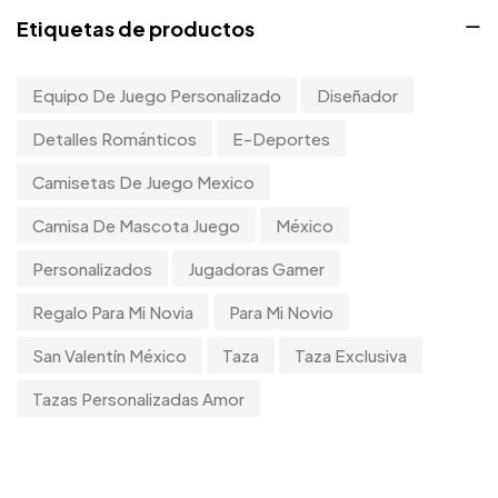
Etiquetas de productos
Uncategorized
2
Uncategorized
0
Equipo De Juego Personalizado
Diseñador
Mujeres
0
Detalles Románticos
E-Deportes
Camisetas De Juego Mexico
Camisa De Mascota Juego
México
Personalizados
Jugadoras Gamer
Regalo Para Mi Novia
Para Mi Novio
San Valentín México
Taza
Taza Exclusiva
Tazas Personalizadas Amor