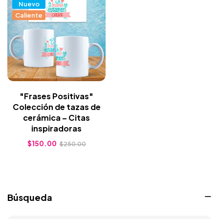
Nuevo
Caliente
"Frases Positivas"
Colección de tazas de
cerámica – Citas
inspiradoras
$
150.00
$
250.00
Búsqueda