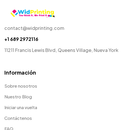
contact@widprinting.com
+1 689 2972116
11211 Francis Lewis Blvd, Queens Village, Nueva York
Información
Sobre nosotros
Nuestro Blog
Iniciar una vuelta
Contáctenos
FAQ