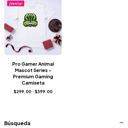
¡Venta!
Pro Gamer Animal
Mascot Series –
Premium Gaming
Camiseta
$
299.00
–
$
399.00
Búsqueda