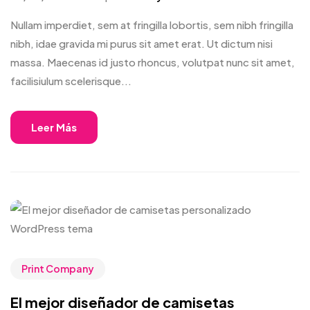
Nullam imperdiet, sem at fringilla lobortis, sem nibh fringilla
nibh, idae gravida mi purus sit amet erat. Ut dictum nisi
massa. Maecenas id justo rhoncus, volutpat nunc sit amet,
facilisiulum scelerisque...
Leer Más
Print Company
El mejor diseñador de camisetas