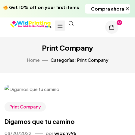
Get 10% off on your first items
Compra ahora
0
Print Company
Home
Categorías: Print Company
Print Company
Digamos que tu camino
08/20/2022
por
widchy95