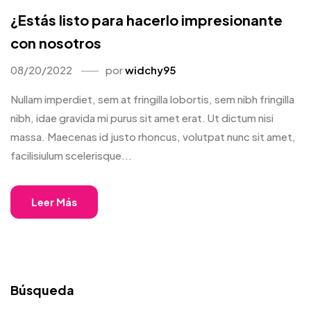
¿Estás listo para hacerlo impresionante
con nosotros
08/20/2022
por
widchy95
Nullam imperdiet, sem at fringilla lobortis, sem nibh fringilla
nibh, idae gravida mi purus sit amet erat. Ut dictum nisi
massa. Maecenas id justo rhoncus, volutpat nunc sit amet,
facilisiulum scelerisque...
Leer Más
Búsqueda