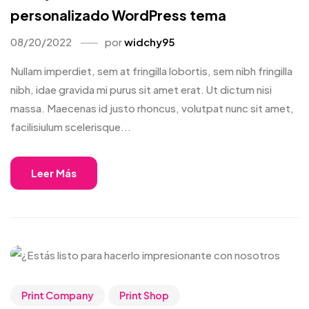
personalizado WordPress tema
08/20/2022
por
widchy95
Nullam imperdiet, sem at fringilla lobortis, sem nibh fringilla
nibh, idae gravida mi purus sit amet erat. Ut dictum nisi
massa. Maecenas id justo rhoncus, volutpat nunc sit amet,
facilisiulum scelerisque...
Leer Más
Print Company
Print Shop