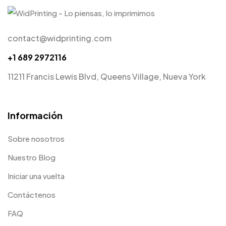
contact@widprinting.com
+1 689 2972116
11211 Francis Lewis Blvd, Queens Village, Nueva York
Información
Sobre nosotros
Nuestro Blog
Iniciar una vuelta
Contáctenos
FAQ