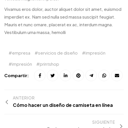
Vivamus eros dolor, auctor aliquet dolor sit amet, euismod
imperdiet ex. Nam sed nulla sed massa suscipit feugiat.
Mauris et nunc ornare, placerat ex ac, interdum magna.
Vestibulum urna massa, hemolli
empresa
servicios de diseño
impresión
impresión
printshop
Compartir:
ANTERIOR
Cómo hacer un diseño de camiseta en línea
SIGUIENTE