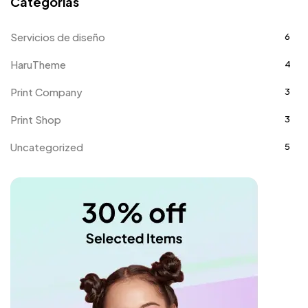
Categorías
Servicios de diseño
6
HaruTheme
4
Print Company
3
Print Shop
3
Uncategorized
5