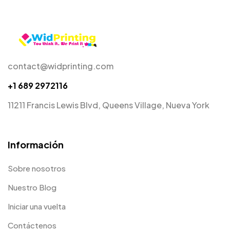
contact@widprinting.com
+1 689 2972116
11211 Francis Lewis Blvd, Queens Village, Nueva York
Información
Sobre nosotros
Nuestro Blog
Iniciar una vuelta
Contáctenos