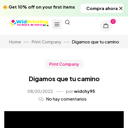
Get 10% off on your first items
Compra ahora
0
Home
Print Company
Digamos que tu camino
Print Company
Digamos que tu camino
08/20/2022
por
widchy95
No hay comentarios