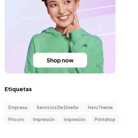
Etiquetas
Empresa
Servicios De Diseño
HaruTheme
Pricom
Impresión
Impresión
Printshop