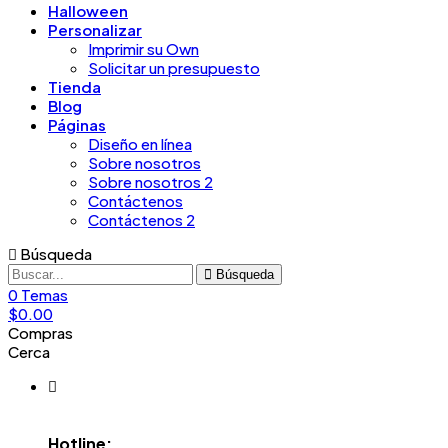
Halloween
Personalizar
Imprimir su Own
Solicitar un presupuesto
Tienda
Blog
Páginas
Diseño en línea
Sobre nosotros
Sobre nosotros 2
Contáctenos
Contáctenos 2
Búsqueda
Búsqueda
0
Temas
$
0.00
Compras
Cerca
Hotline: