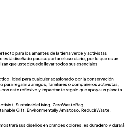
fecto para los amantes de la tierra verde y activistas
está diseñado para soportar el uso diario, por lo que es un
izan que usted puede llevar todos sus esenciales
tico. Ideal para cualquier apasionado por la conservación
o para regalar a amigos, familiares o compañeros activistas,
 con este reflexivo y impactante regalo que apoya un planeta
tivist, SustainableLiving, ZeroWasteBag,
tainable Gift, Environmentally Amistoso, ReducirWaste,
a mostrará sus diseños en grandes colores, es duradero y durará