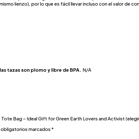
smo lienzo), por lo que es fácil llevar incluso con el valor de 
las tazas son plomo y libre de BPA.
N/A
ote Bag – Ideal Gift for Green Earth Lovers and Activist (elegir
obligatorios marcados
*