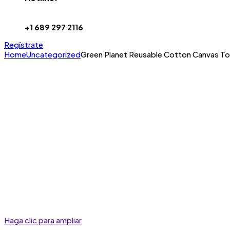
+1 689 297 2116
Regístrate
Home
Uncategorized
Green Planet Reusable Cotton Canvas Tote 
Haga clic para ampliar