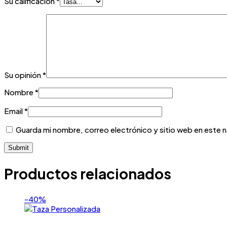
Su calificación
*
Su opinión
*
Nombre
*
Email
*
Guarda mi nombre, correo electrónico y sitio web en este 
Productos relacionados
-40%