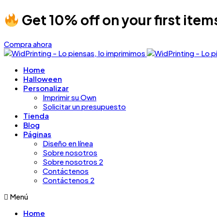
Get 10% off on your first item
Compra ahora
Home
Halloween
Personalizar
Imprimir su Own
Solicitar un presupuesto
Tienda
Blog
Páginas
Diseño en línea
Sobre nosotros
Sobre nosotros 2
Contáctenos
Contáctenos 2
Menú
Home