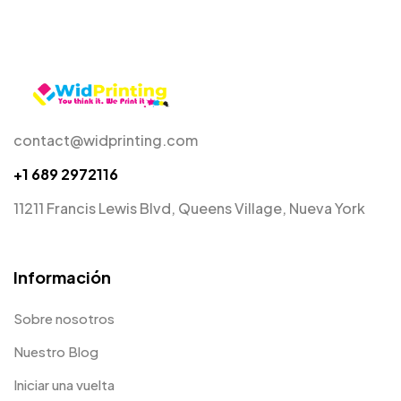
contact@widprinting.com
+1 689 2972116
11211 Francis Lewis Blvd, Queens Village, Nueva York
Información
Sobre nosotros
Nuestro Blog
Iniciar una vuelta