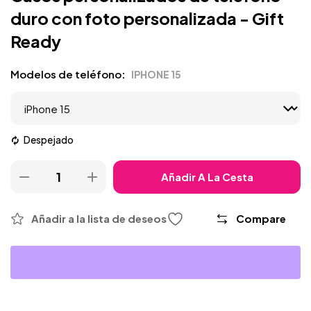
duro con foto personalizada - Gift
Ready
Modelos de teléfono
IPHONE 15
Despejado
Añadir A La Cesta
Añadir a la lista de deseos
Compare