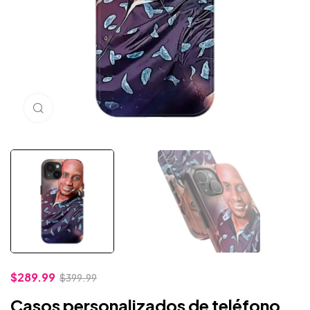
Haga clic para ampliar
$
289.99
$
399.99
Casos personalizados de teléfono